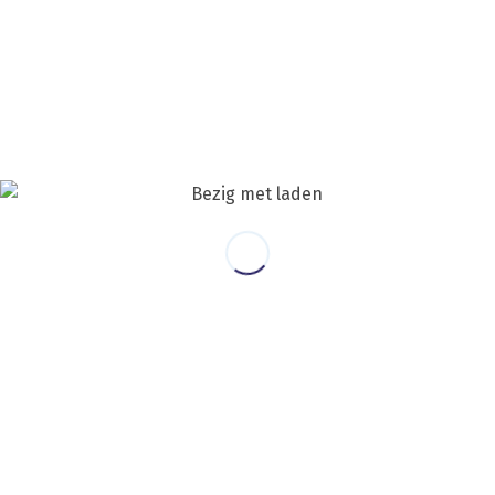
Telefoonnummer
*
Onderwerp
*
Bericht
*